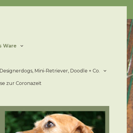
ater
s Ware
Designerdogs, Mini-Retriever, Doodle + Co.
se zur Coronazeit