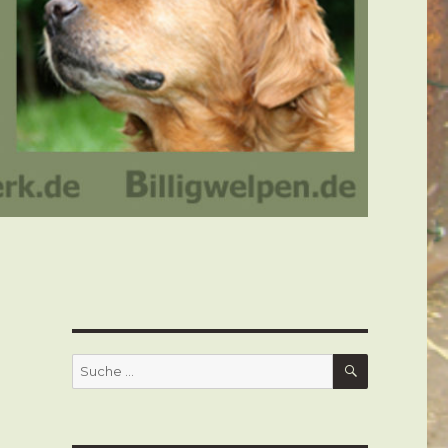
SUCHEN
Suche
nach: