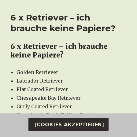
6 x Retriever – ich
brauche keine Papiere?
6 x Retriever – ich brauche
keine Papiere?
Golden Retriever
Labrador Retriever
Flat Coated Retriever
Chesapeake Bay Retriever
Curly Coated Retriever
Nova Scotia Duck Tolling Retriever
[COOKIES AKZEPTIEREN]
„ Ist das ein Retriever?“ Ja, aber es ist ein