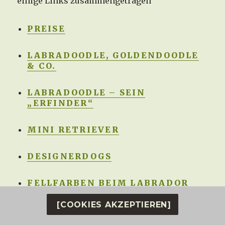
einige Links zusammengetragen
PREISE
LABRADOODLE, GOLDENDOODLE
& CO.
LABRADOODLE – SEIN
„ERFINDER“
MINI RETRIEVER
DESIGNERDOGS
FELLFARBEN BEIM LABRADOR
[COOKIES AKZEPTIEREN]
Designerdogs oder Mischlinge?