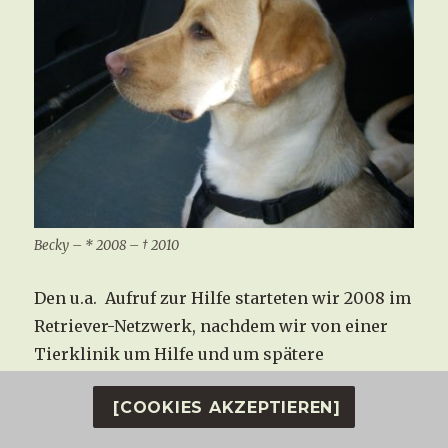
Becky – * 2008 – † 2010
Den u.a. Aufruf zur Hilfe starteten wir 2008 im
Retriever-Netzwerk, nachdem wir von einer
Tierklinik um Hilfe und um spätere
Vermittlung gebeten wurden.
[COOKIES AKZEPTIEREN]
Gerne kamen wir der Bitte nach, das Schicksal