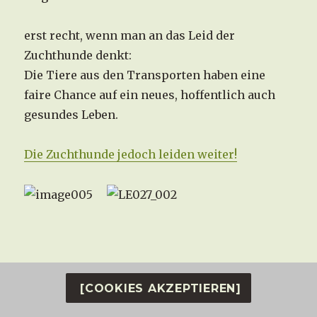
erst recht, wenn man an das Leid der
Zuchthunde denkt:
Die Tiere aus den Transporten haben eine
faire Chance auf ein neues, hoffentlich auch
gesundes Leben.
Die Zuchthunde jedoch leiden weiter!
Meist müssen sie noch Jahre ertragen, damit
[COOKIES AKZEPTIEREN]
Menschen mit der Welpenproduktion und
dem Welpenhandel Unsummen verdienen.