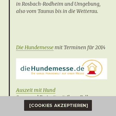
in Rosbach-Rodheim und Umgebung,
also vom Taunus bis in die Wetterau.
Die Hundemesse
mit Terminen für 2014
Auszeit mit Hund
Spass und Freizeit mit Ihren Fellnasen –
erarbeitet und zusammengestellt von
[COOKIES AKZEPTIEREN]
Astrid Krauß