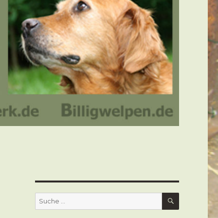
SUCHEN
Suche
nach: