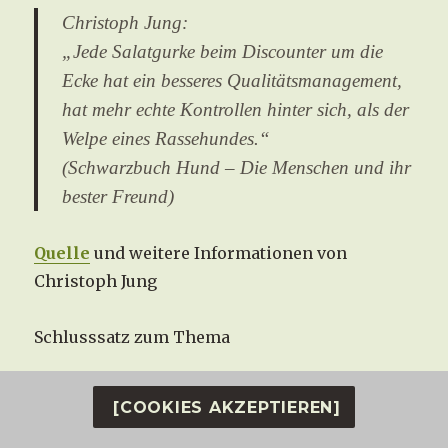
Christoph Jung:
„Jede Salatgurke beim Discounter um die
Ecke hat ein besseres Qualitätsmanagement,
hat mehr echte Kontrollen hinter sich, als der
Welpe eines Rassehundes.“
(Schwarzbuch Hund – Die Menschen und ihr
bester Freund)
Quelle
und weitere Informationen von
Christoph Jung
Schlusssatz zum Thema
[COOKIES AKZEPTIEREN]
Hunde unterm Hammer – Tierschutz
mitten in Deutschland