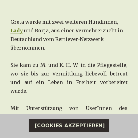
Greta wurde mit zwei weiteren Hündinnen,
Lady
und Ronja, aus einer Vermehrerzucht in
Deutschland vom Retriever-Netzwerk
übernommen.
Sie kam zu M. und K.-H. W. in die Pflegestelle,
wo sie bis zur Vermittlung liebevoll betreut
und auf ein Leben in Freiheit vorbereitet
wurde.
Mit Unterstützung von UserInnen des
Retriever-Netzwerk wurden bei Greta die
medizinisch notwendigen Untersuchungen
[COOKIES AKZEPTIEREN]
und Behandlungen, u.a. eine Zahn-OP,