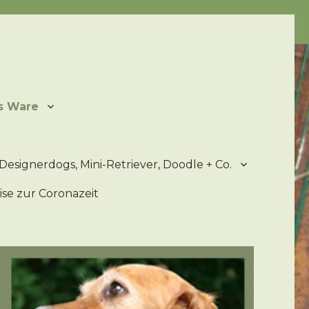
ater
s Ware
Designerdogs, Mini-Retriever, Doodle + Co.
se zur Coronazeit