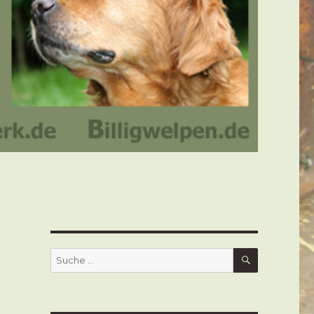
SUCHEN
Suche
nach: