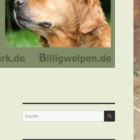
SUCHEN
Suche
nach: