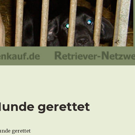
Hunde gerettet
nde gerettet