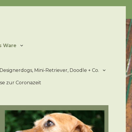
ater
s Ware
Designerdogs, Mini-Retriever, Doodle + Co.
se zur Coronazeit