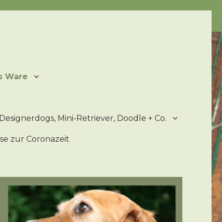
ater
s Ware
Designerdogs, Mini-Retriever, Doodle + Co.
se zur Coronazeit